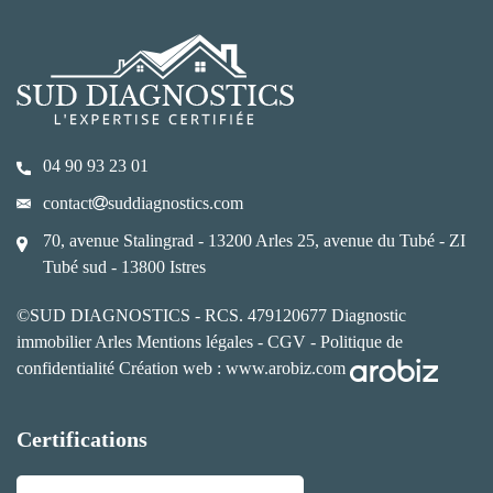
04 90 93 23 01
contact
suddiagnostics.com
70, avenue Stalingrad - 13200 Arles
25, avenue du Tubé - ZI
Tubé sud - 13800 Istres
©SUD DIAGNOSTICS - RCS. 479120677
Diagnostic
immobilier Arles
Mentions légales
-
CGV
-
Politique de
confidentialité
Création web :
www.arobiz.com
Certifications