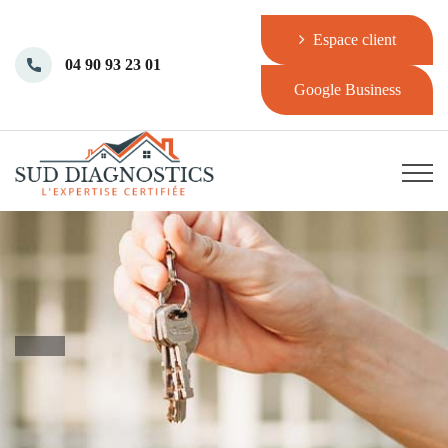
Espace client
04 90 93 23 01
Google Business