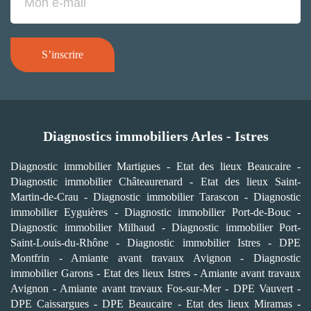
S’inscrire
Diagnostics immobiliers Arles - Istres
Diagnostic immobilier Martigues
-
Etat des lieux Beaucaire
-
Diagnostic immobilier Châteaurenard
-
Etat des lieux Saint-
Martin-de-Crau
-
Diagnostic immobilier Tarascon
-
Diagnostic
immobilier Eyguières
-
Diagnostic immobilier Port-de-Bouc
-
Diagnostic immobilier Milhaud
-
Diagnostic immobilier Port-
Saint-Louis-du-Rhône
-
Diagnostic immobilier Istres
-
DPE
Montfrin
-
Amiante avant travaux Avignon
-
Diagnostic
immobilier Garons
-
Etat des lieux Istres
-
Amiante avant travaux
Avignon
-
Amiante avant travaux Fos-sur-Mer
-
DPE Vauvert
-
DPE Caissargues
-
DPE Beaucaire
-
Etat des lieux Miramas
-