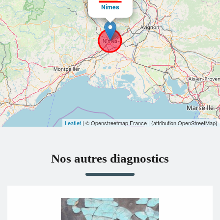
Nîmes
Leaflet
| © Openstreetmap France | {attribution.OpenStreetMap}
Nos autres diagnostics