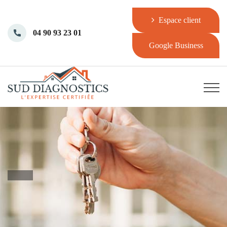
Espace client
04 90 93 23 01
Google Business